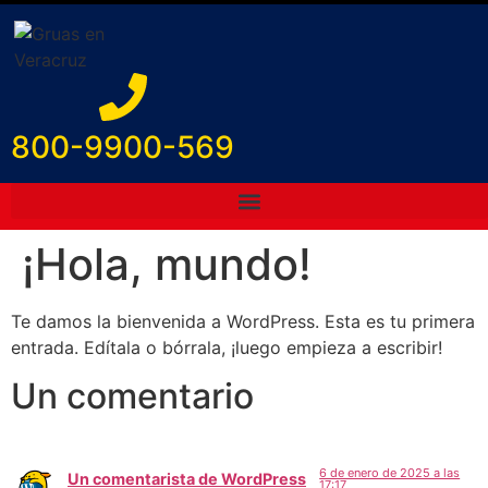
800-9900-569
¡Hola, mundo!
Te damos la bienvenida a WordPress. Esta es tu primera
entrada. Edítala o bórrala, ¡luego empieza a escribir!
Un comentario
6 de enero de 2025 a las
Un comentarista de WordPress
17:17